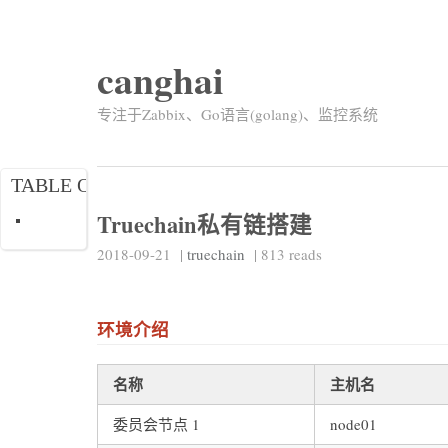
canghai
专注于Zabbix、Go语言(golang)、监控系统
TABLE OF CONTENTS
Truechain私有链搭建
2018-09-21
|
truechain
|
813
reads
环境介绍
名称
主机名
委员会节点 1
node01