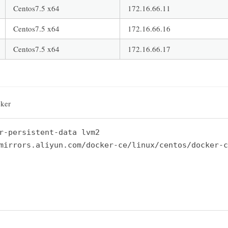
Centos7.5 x64
172.16.66.11
Centos7.5 x64
172.16.66.16
Centos7.5 x64
172.16.66.17
er
r-persistent-data lvm2

mirrors.aliyun.com/docker-ce/linux/centos/docker-c