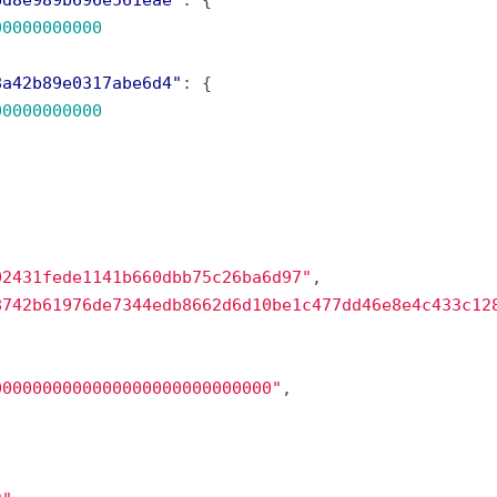
00000000000
8a42b89e0317abe6d4"
00000000000
02431fede1141b660dbb75c26ba6d97"
8742b61976de7344edb8662d6d10be1c477dd46e8e4c433c12
0000000000000000000000000000"