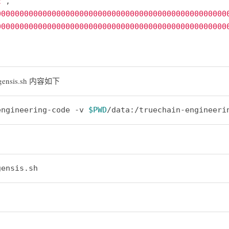
2"
00000000000000000000000000000000000000000000000000
00000000000000000000000000000000000000000000000000
sis.sh 内容如下
engineering-code -v 
$PWD