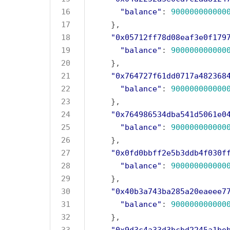
"balance"
: 
900000000000
"0x05712ff78d08eaf3e0f179
"balance"
: 
900000000000
"0x764727f61dd0717a482368
"balance"
: 
900000000000
"0x764986534dba541d5061e0
"balance"
: 
900000000000
"0x0fd0bbff2e5b3ddb4f030f
"balance"
: 
900000000000
"0x40b3a743ba285a20eaeee7
"balance"
: 
900000000000
"0x9d3c4a33d3bcbd2245a1be