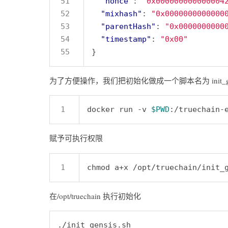
"nonce"
: 
"0x000000000000004
"mixhash"
: 
"0x0000000000000
"parentHash"
: 
"0x0000000000
"timestamp"
: 
"0x00"
为了方便操作，我们把初始化做成一个脚本名为 init_gen
docker run -v 
$PWD
:/truechain-
赋予可执行权限
在/opt/truechain 执行初始化