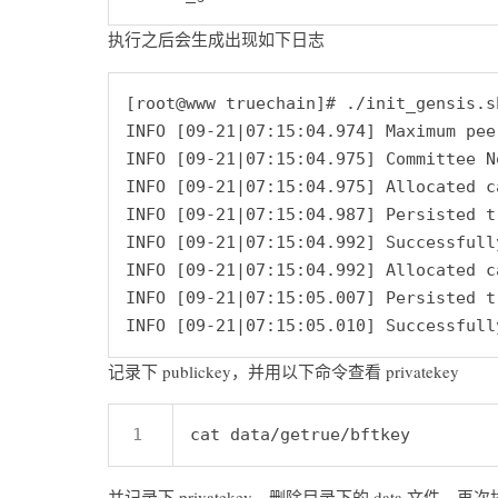
执行之后会生成出现如下日志
[root@www truechain]# ./init_gensis.sh
INFO [09-21|07:15:04.974] Maximum pee
INFO [09-21|07:15:04.975] Committee N
INFO [09-21|07:15:04.975] Allocated c
INFO [09-21|07:15:04.987] Persisted t
INFO [09-21|07:15:04.992] Successfull
INFO [09-21|07:15:04.992] Allocated c
INFO [09-21|07:15:05.007] Persisted t
记录下 publickey，并用以下命令查看 privatekey
并记录下 privatekey，删除目录下的 data 文件，再次执行初始化