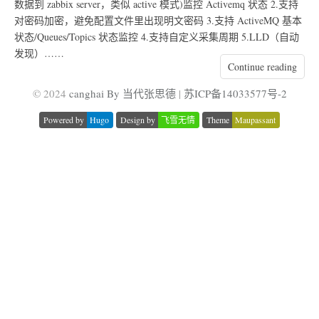
数据到 zabbix server，类似 active 模式)监控 Activemq 状态 2.支持
对密码加密，避免配置文件里出现明文密码 3.支持 ActiveMQ 基本
状态/Queues/Topics 状态监控 4.支持自定义采集周期 5.LLD（自动
发现）……
Continue reading
© 2024
canghai By 当代张思德
|
苏ICP备14033577号-2
Powered by
Hugo
Design by
飞雪无情
Theme
Maupassant