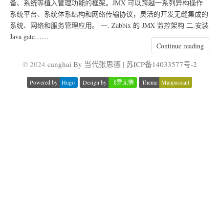
备、系统等植入管理功能的框架。JMX 可以跨越一系列异构操作
系统平台、系统体系结构和网络传输协议，灵活的开发无缝集成的
系统、网络和服务管理应用。 一. Zabbix 的 JMX 监控架构 二.安装
Java gate……
Continue reading
© 2024
canghai By 当代张思德
|
苏ICP备14033577号-2
Powered by
Hugo
Design by
飞雪无情
Theme
Maupassant