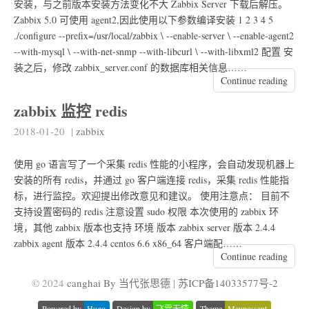
安装，与之前版本安装方法变化不大 Zabbix Server 下载后解压。
Zabbix 5.0 可使用 agent2,因此使用以下参数编译安装 1 2 3 4 5
./configure --prefix=/usr/local/zabbix \ --enable-server \ --enable-agent2
--with-mysql \ --with-net-snmp --with-libcurl \ --with-libxml2 配置 安
装之后，修改 zabbix_server.conf 的数据库相关信息……
Continue reading
zabbix 监控 redis
2018-01-20
|
zabbix
使用 go 语言写了一个采集 redis 性能的小程序，会自动发现机器上
安装的所有 redis，并通过 go 客户端连接 redis，采集 redis 性能指
标，进行监控。欢迎提出修改意见和建议。 使用注意点： 目前不
支持设置密码的 redis 注意设置 sudo 权限 本次使用的 zabbix 环
境，其他 zabbix 版本也支持 环境 版本 zabbix server 版本 2.4.4
zabbix agent 版本 2.4.4 centos 6.6 x86_64 客户端配……
Continue reading
© 2024
canghai By 当代张思德
|
苏ICP备14033577号-2
Powered by
Hugo
Design by
飞雪无情
Theme
Maupassant