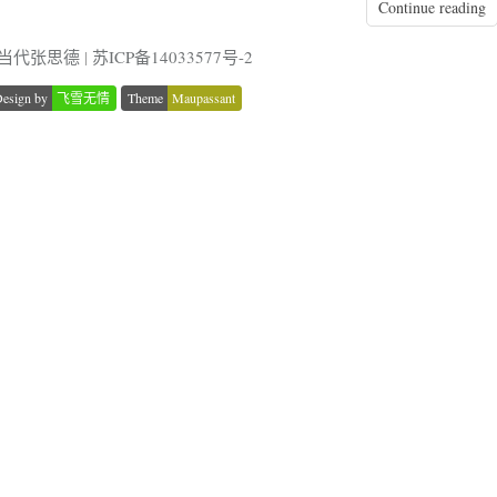
Continue reading
By 当代张思德
|
苏ICP备14033577号-2
esign by
飞雪无情
Theme
Maupassant